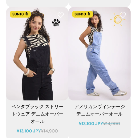
SUN10 🔖
SUN10 🔖
ベンタブラック ストリー
アメリカンヴィンテージ
トウェア デニムオーバー
デニムオーバーオール
オール
¥13,100 JPY
¥14,900
¥13,100 JPY
¥14,900