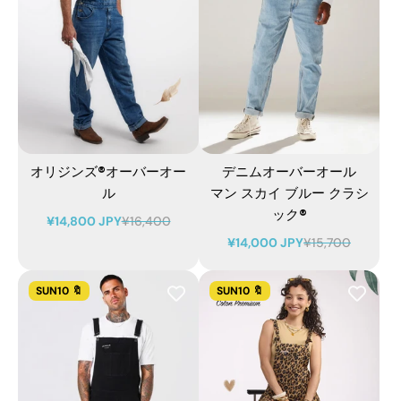
オリジンズ®オーバーオー
デニムオーバーオール
ル
マン スカイ ブルー クラシ
ック®
¥14,800 JPY
¥16,400
¥14,000 JPY
¥15,700
SUN10 🔖
SUN10 🔖