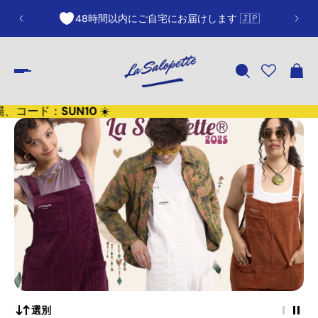
48時間以内にご自宅にお届けします 🇯🇵
、コード：
SUN10
☀️
選別