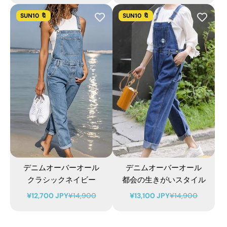
SUN10 🔖
SUN10 🔖
デニムオーバーオール
デニムオーバーオール
クラシックネイビー
都会の生きがいスタイル
¥12,700 JPY
¥14,900
¥13,100 JPY
¥14,900