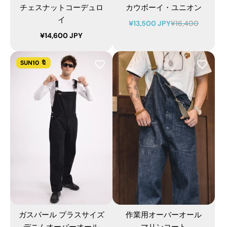
チェスナットコーデュロ
カウボーイ・ユニオン
イ
¥13,500 JPY
¥16,400
¥14,600 JPY
SUN10 🔖
ガスパール プラスサイズ
作業用オーバーオール
デニムオーバーオール
マリンコート