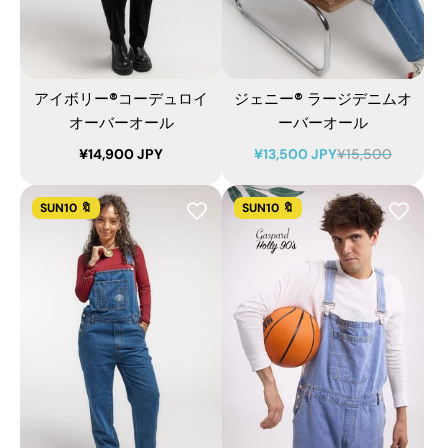
アイボリー®コーデュロイ
ジェニー® ラージデニムオ
オーバーオール
ーバーオール
¥14,900 JPY
¥13,500 JPY
¥15,500
SUN10 🔖
SUN10 🔖