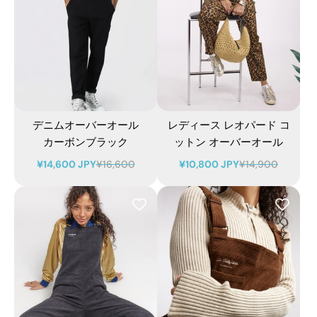
デニムオーバーオール
レディース レオパード コ
カーボンブラック
ットン オーバーオール
¥14,600 JPY
¥16,600
¥10,800 JPY
¥14,900