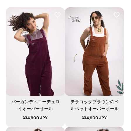
バーガンディコーデュロ
テラコッタブラウンのベ
イオーバーオール
ルベットオーバーオール
¥14,900 JPY
¥14,900 JPY