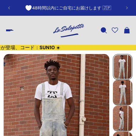
48時間以内にご自宅にお届けします 🇯🇵
ンが登場、コード：
SUN10
☀️